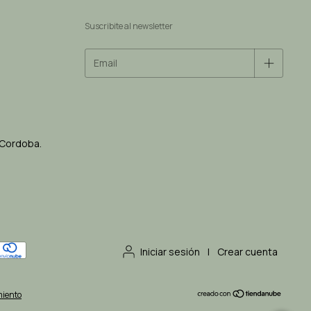
Suscribite al newsletter
 Cordoba.
Iniciar sesión
|
Crear cuenta
miento