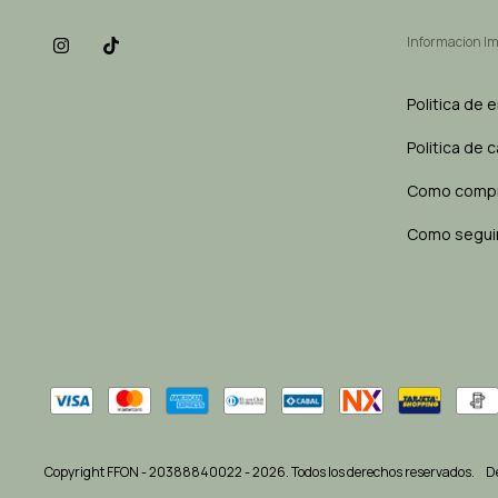
Informacion I
Politica de 
Politica de 
Como comp
Como seguir
Copyright FFON - 20388840022 - 2026. Todos los derechos reservados.
D