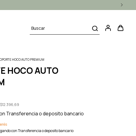
SOPORTE HOCO AUTO PREMIUM
E HOCO AUTO
M
s
$12.396,69
on
Transferencia o deposito bancario
terés
gando con Transferencia o deposito bancario