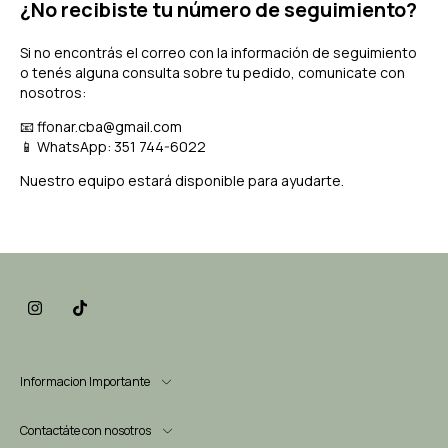
¿No recibiste tu número de seguimiento?
Si no encontrás el correo con la información de seguimiento
o tenés alguna consulta sobre tu pedido, comunicate con
nosotros:
📧
ffonar.cba@gmail.com
📱 WhatsApp: 351 744-6022
Nuestro equipo estará disponible para ayudarte.
Informacion Importante
Contactáte con nosotros