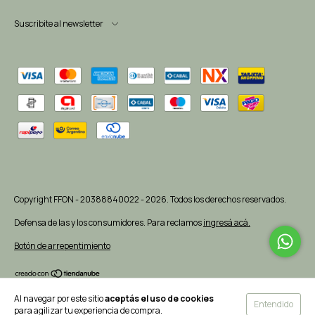
Suscribite al newsletter
Copyright FFON - 20388840022 - 2026. Todos los derechos reservados.
Defensa de las y los consumidores. Para reclamos
ingresá acá.
Botón de arrepentimiento
Al navegar por este sitio
aceptás el uso de cookies
Entendido
para agilizar tu experiencia de compra.